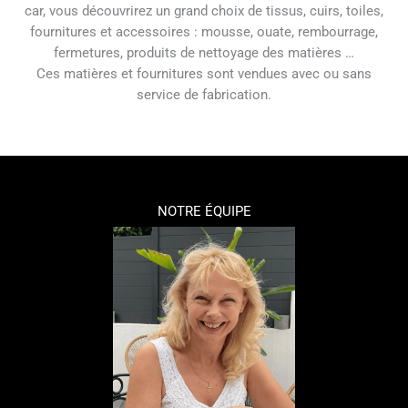
car, vous découvrirez un grand choix de tissus, cuirs, toiles,
fournitures et accessoires : mousse, ouate, rembourrage,
fermetures, produits de nettoyage des matières …
Ces matières et fournitures sont vendues avec ou sans
service de fabrication.
NOTRE ÉQUIPE