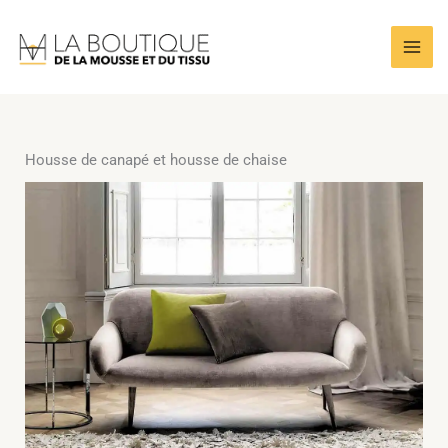
Skip
to
content
Housse de canapé et housse de chaise