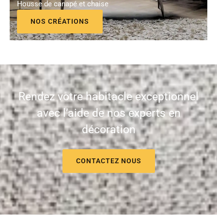
Housse de canapé et chaise
NOS CRÉATIONS
Rendez votre habitacle exceptionnel
avec l’aide de nos experts en
décoration
CONTACTEZ NOUS