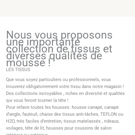
Nous vous proposons
une importante
collection de tissus et
diverses qualités de
mousse !
LES TISSUS
Que vous soyez particuliers ou professionnels, vous
trouverez obligatoirement votre tissu dans notre magasin !
Des collections incroyables , riches en diversité et qualités
qui vous feront tourner la tête !
Pour refaire toutes les housses: housse canapé, canapé
d’angle, fauteuil, chaise des tissus anti-tâches, TEFLON ou
H2O, très faciles d’entretien, tissus matelassés , rideaux,
voilages, tête de lit, housses pour coussins de salon
intérieur ou extérieur.