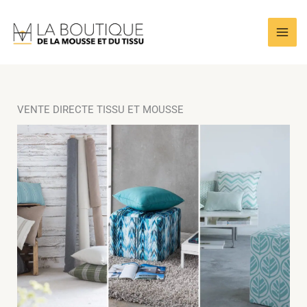
Skip
to
content
VENTE DIRECTE TISSU ET MOUSSE