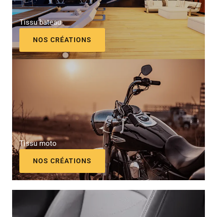
Tissu bateau
NOS CRÉATIONS
Tissu moto
NOS CRÉATIONS